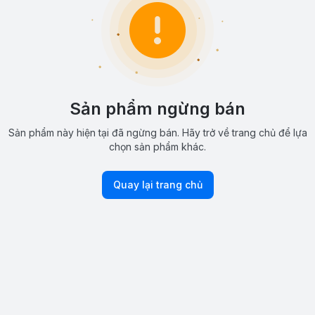
Sản phẩm ngừng bán
Sản phẩm này hiện tại đã ngừng bán. Hãy trở về trang chủ để lựa
chọn sản phẩm khác.
Quay lại trang chủ