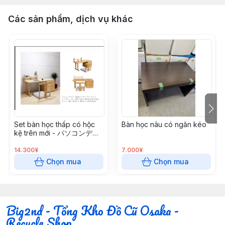
Các sản phẩm, dịch vụ khác
Set bàn học thấp có hộc
Bàn học nâu có ngăn kéo
kệ trên mới - パソコンデス
クローテーブルセット
14.300¥
7.000¥
Chọn mua
Chọn mua
Big2nd - Tổng Kho Đồ Cũ Osaka -
Recycle Shop