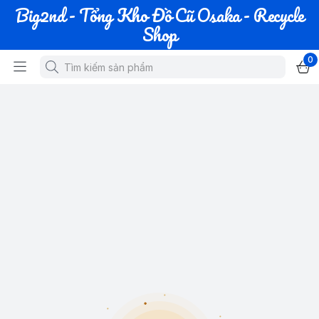
Big2nd - Tổng Kho Đồ Cũ Osaka - Recycle
Shop
0