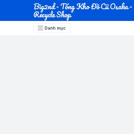
Big2nd - Tổng Kho Đồ Cũ Osaka -
Recycle Shop
Danh mục