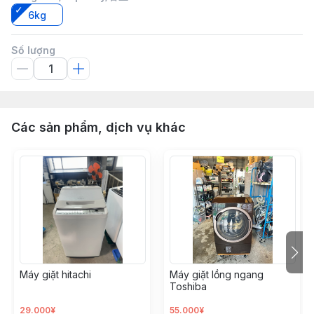
6kg
Số lượng
Các sản phẩm, dịch vụ khác
Máy giặt hitachi
Máy giặt lồng ngang
Toshiba
29.000¥
55.000¥