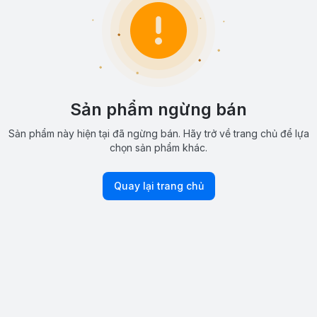
Sản phẩm ngừng bán
Sản phẩm này hiện tại đã ngừng bán. Hãy trở về trang chủ để lựa
chọn sản phẩm khác.
Quay lại trang chủ