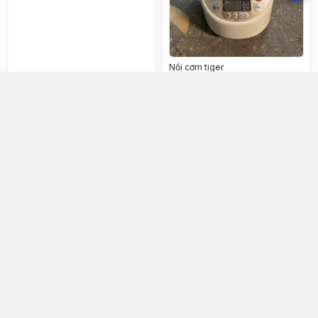
Nồi cơm tiger
Nồi cơm maxzen
4.000¥
7.000¥
Chọn mua
Chọn mua