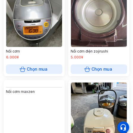
Nồi cơm
Nồi cơm điện zojirushi
6.000¥
5.000¥
Chọn mua
Chọn mua