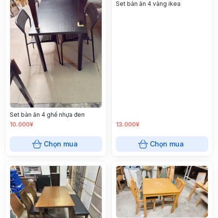
Set bàn ăn 4 vàng ikea
Set bàn ăn 4 ghế nhựa đen
10.000¥
13.000¥
Chọn mua
Chọn mua