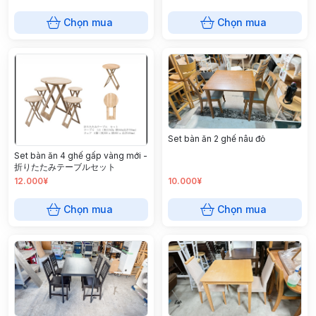
Chọn mua
Chọn mua
Set bàn ăn 2 ghế nâu đỏ
Set bàn ăn 4 ghế gấp vàng mới -
折りたたみテーブルセット
12.000¥
10.000¥
Chọn mua
Chọn mua