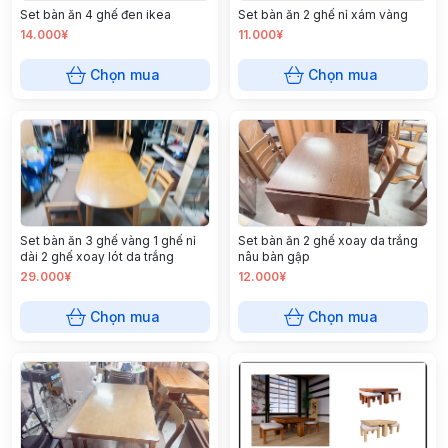
Set bàn ăn 4 ghế đen ikea
Set bàn ăn 2 ghế nỉ xám vàng
14.000¥
11.000¥
Chọn mua
Chọn mua
Set bàn ăn 3 ghế vàng 1 ghế nỉ
Set bàn ăn 2 ghế xoay da trắng
dài 2 ghế xoay lót da trắng
nâu bàn gập
29.000¥
12.000¥
Chọn mua
Chọn mua