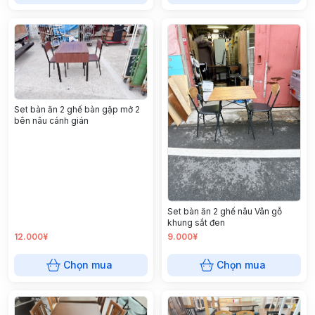
Set bàn ăn 2 ghế bàn gập mở 2
bên nâu cánh gián
Set bàn ăn 2 ghế nâu Vân gỗ
khung sắt đen
12.000¥
9.000¥
Chọn mua
Chọn mua