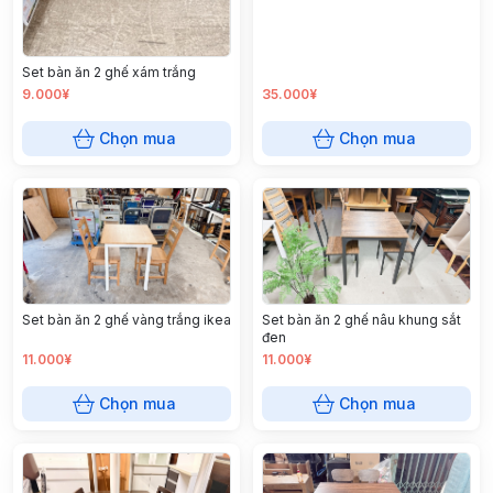
Set bàn ăn 2 ghế xám trắng
9.000¥
35.000¥
Chọn mua
Chọn mua
Set bàn ăn 2 ghế vàng trắng ikea
Set bàn ăn 2 ghế nâu khung sắt
đen
11.000¥
11.000¥
Chọn mua
Chọn mua