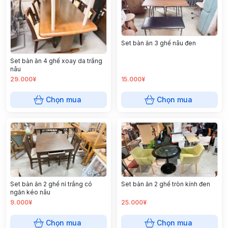
Set bàn ăn 3 ghế nâu đen
Set bàn ăn 4 ghế xoay da trắng
nâu
29.000¥
15.000¥
Chọn mua
Chọn mua
Set bàn ăn 2 ghế tròn kính đen
Set bàn ăn 2 ghế nỉ trắng có
ngăn kéo nâu
9.000¥
25.000¥
Chọn mua
Chọn mua