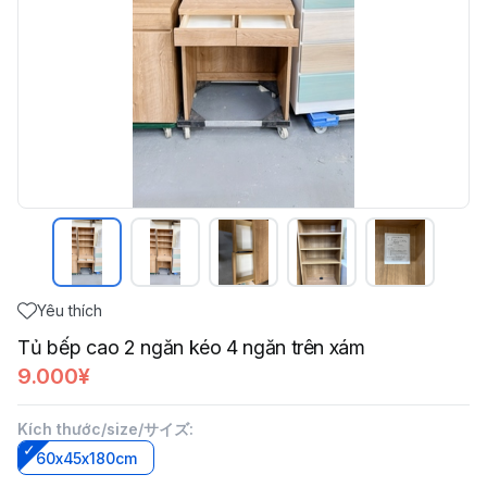
Yêu thích
Tủ bếp cao 2 ngăn kéo 4 ngăn trên xám
9.000¥
Kích thước/size/サイズ
:
60x45x180cm