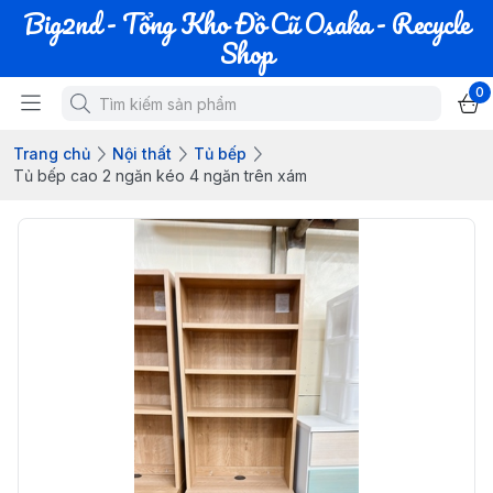
Big2nd - Tổng Kho Đồ Cũ Osaka - Recycle
Shop
0
Trang chủ
Nội thất
Tủ bếp
Tủ bếp cao 2 ngăn kéo 4 ngăn trên xám