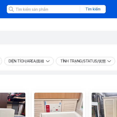
Tìm kiếm
DIỆN TÍCH/AREA/面積
TÌNH TRẠNG/STATUS/状態