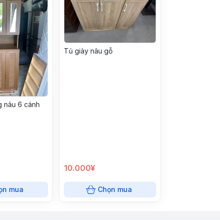
Tủ giày nâu gỗ
g nâu 6 cánh
10.000¥
ọn mua
Chọn mua