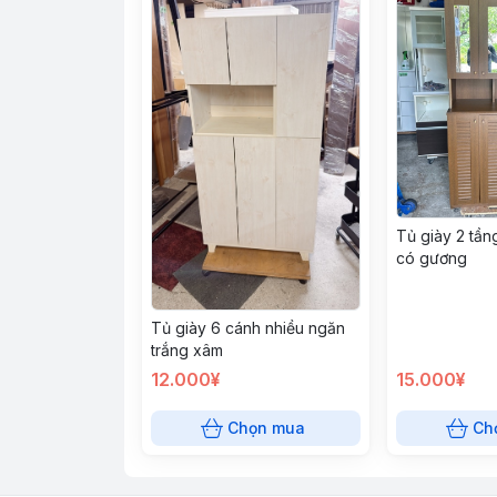
Tủ giày 2 tần
có gương
Tủ giày 6 cánh nhiều ngăn
trắng xâm
12.000¥
15.000¥
Chọn mua
Ch