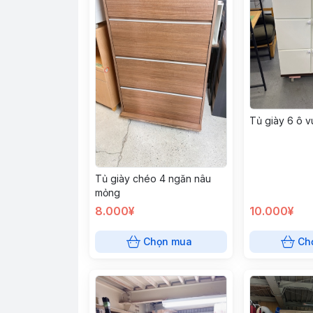
Tủ giày 6 ô 
Tủ giày chéo 4 ngăn nâu
mỏng
8.000¥
10.000¥
Chọn mua
Ch