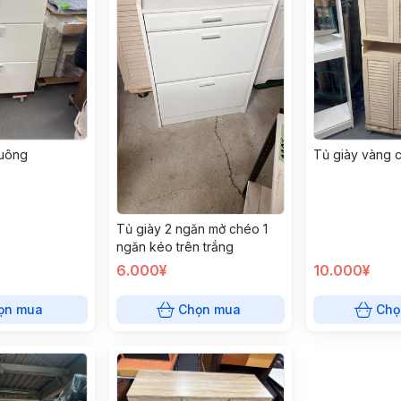
vuông
Tủ giày vàng 
Tủ giày 2 ngăn mở chéo 1
ngăn kéo trên trắng
6.000¥
10.000¥
ọn mua
Chọn mua
Chọ