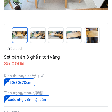
Yêu thích
Set bàn ăn 3 ghế nitori vàng
35.000¥
Kích thước/size/サイズ
:
150x80x70cm
Tình trạng/status/状態
:
xước nhẹ viền mặt bàn