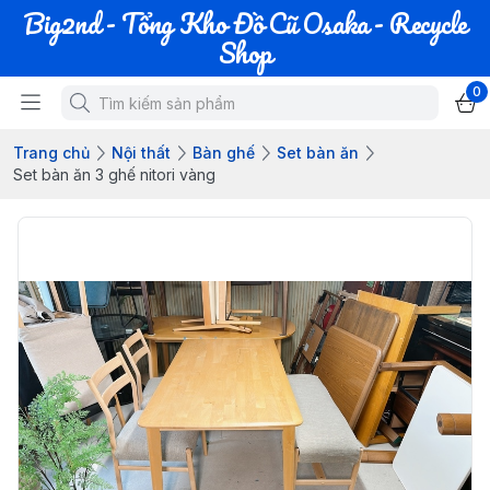
Big2nd - Tổng Kho Đồ Cũ Osaka - Recycle
Shop
0
Trang chủ
Nội thất
Bàn ghế
Set bàn ăn
Set bàn ăn 3 ghế nitori vàng